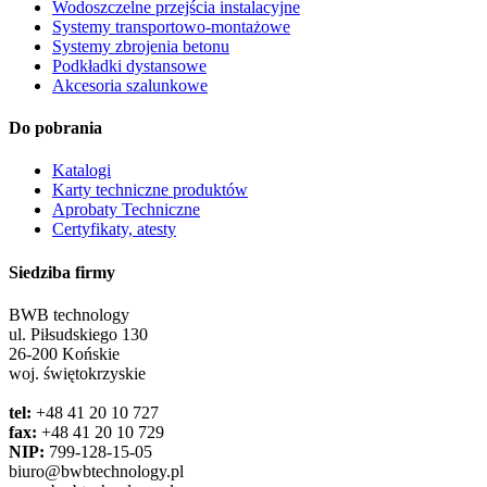
Wodoszczelne przejścia instalacyjne
Systemy transportowo-montażowe
Systemy zbrojenia betonu
Podkładki dystansowe
Akcesoria szalunkowe
Do pobrania
Katalogi
Karty techniczne produktów
Aprobaty Techniczne
Certyfikaty, atesty
Siedziba firmy
BWB technology
ul. Piłsudskiego 130
26-200 Końskie
woj. świętokrzyskie
tel:
+48 41 20 10 727
fax:
+48 41 20 10 729
NIP:
799-128-15-05
biuro@bwbtechnology.pl