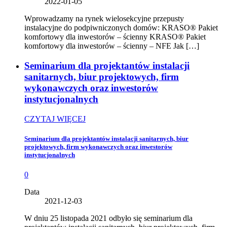
2022-01-05
Wprowadzamy na rynek wielosekcyjne przepusty
instalacyjne do podpiwniczonych domów: KRASO® Pakiet
komfortowy dla inwestorów – ścienny KRASO® Pakiet
komfortowy dla inwestorów – ścienny – NFE Jak […]
Seminarium dla projektantów instalacji
sanitarnych, biur projektowych, firm
wykonawczych oraz inwestorów
instytucjonalnych
CZYTAJ WIĘCEJ
Seminarium dla projektantów instalacji sanitarnych, biur
projektowych, firm wykonawczych oraz inwestorów
instytucjonalnych
0
Data
2021-12-03
W dniu 25 listopada 2021 odbyło się seminarium dla