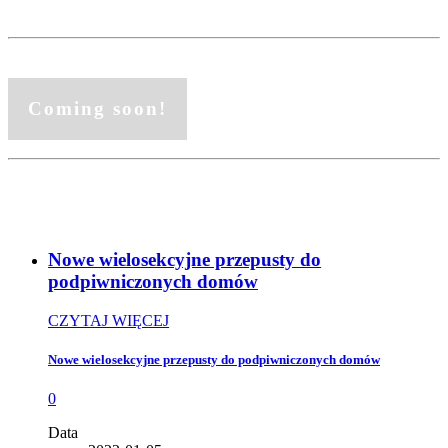
Coming soon!
Nowe wielosekcyjne przepusty do
podpiwniczonych domów
CZYTAJ WIĘCEJ
Nowe wielosekcyjne przepusty do podpiwniczonych domów
0
Data