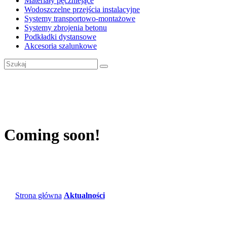
Materiały pęczniejące
Wodoszczelne przejścia instalacyjne
Systemy transportowo-montażowe
Systemy zbrojenia betonu
Podkładki dystansowe
Akcesoria szalunkowe
Coming soon!
Strona główna
Aktualności