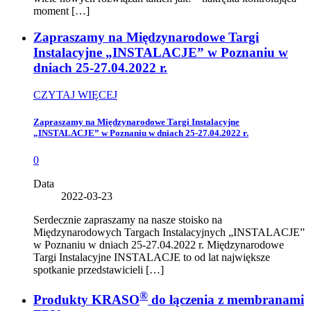
moment […]
Zapraszamy na Międzynarodowe Targi
Instalacyjne „INSTALACJE” w Poznaniu w
dniach 25-27.04.2022 r.
CZYTAJ WIĘCEJ
Zapraszamy na Międzynarodowe Targi Instalacyjne
„INSTALACJE” w Poznaniu w dniach 25-27.04.2022 r.
0
Data
2022-03-23
Serdecznie zapraszamy na nasze stoisko na
Międzynarodowych Targach Instalacyjnych „INSTALACJE”
w Poznaniu w dniach 25-27.04.2022 r. Międzynarodowe
Targi Instalacyjne INSTALACJE to od lat największe
spotkanie przedstawicieli […]
®
Produkty KRASO
do łączenia z membranami