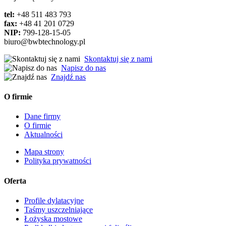
tel:
+48 511 483 793
fax:
+48 41 201 0729
NIP:
799-128-15-05
biuro@bwbtechnology.pl
Skontaktuj się z nami
Napisz do nas
Znajdź nas
O firmie
Dane firmy
O firmie
Aktualności
Mapa strony
Polityka prywatności
Oferta
Profile dylatacyjne
Taśmy uszczelniające
Łożyska mostowe