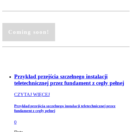
Coming soon!
Przykład przejścia szczelnego instalacji
teletechnicznej przez fundament z cegły pełnej
CZYTAJ WIĘCEJ
Przykład przejścia szczelnego instalacji teletechnicznej przez
fundament z cegły pełnej
0