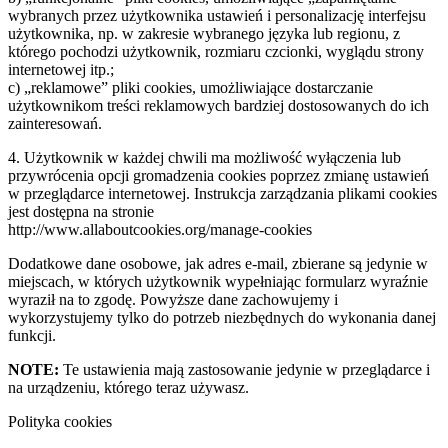
wybranych przez użytkownika ustawień i personalizację interfejsu
użytkownika, np. w zakresie wybranego języka lub regionu, z
którego pochodzi użytkownik, rozmiaru czcionki, wyglądu strony
internetowej itp.;
c) „reklamowe” pliki cookies, umożliwiające dostarczanie
użytkownikom treści reklamowych bardziej dostosowanych do ich
zainteresowań.
4. Użytkownik w każdej chwili ma możliwość wyłączenia lub
przywrócenia opcji gromadzenia cookies poprzez zmianę ustawień
w przeglądarce internetowej. Instrukcja zarządzania plikami cookies
jest dostępna na stronie
http://www.allaboutcookies.org/manage-cookies
Dodatkowe dane osobowe, jak adres e-mail, zbierane są jedynie w
miejscach, w których użytkownik wypełniając formularz wyraźnie
wyraził na to zgodę. Powyższe dane zachowujemy i
wykorzystujemy tylko do potrzeb niezbędnych do wykonania danej
funkcji.
NOTE:
Te ustawienia mają zastosowanie jedynie w przeglądarce i
na urządzeniu, którego teraz używasz.
Polityka cookies