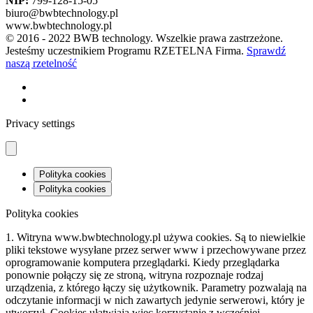
NIP:
799-128-15-05
biuro@bwbtechnology.pl
www.bwbtechnology.pl
© 2016 - 2022 BWB technology. Wszelkie prawa zastrzeżone.
Jesteśmy uczestnikiem Programu RZETELNA Firma.
Sprawdź
naszą rzetelność
Privacy settings
Polityka cookies
Polityka cookies
Polityka cookies
1. Witryna www.bwbtechnology.pl używa cookies. Są to niewielkie
pliki tekstowe wysyłane przez serwer www i przechowywane przez
oprogramowanie komputera przeglądarki. Kiedy przeglądarka
ponownie połączy się ze stroną, witryna rozpoznaje rodzaj
urządzenia, z którego łączy się użytkownik. Parametry pozwalają na
odczytanie informacji w nich zawartych jedynie serwerowi, który je
utworzył. Cookies ułatwiają więc korzystanie z wcześniej