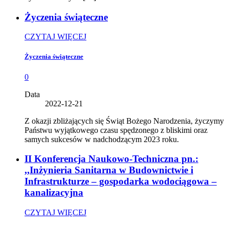
Życzenia świąteczne
CZYTAJ WIĘCEJ
Życzenia świąteczne
0
Data
2022-12-21
Z okazji zbliżających się Świąt Bożego Narodzenia, życzymy
Państwu wyjątkowego czasu spędzonego z bliskimi oraz
samych sukcesów w nadchodzącym 2023 roku.
II Konferencja Naukowo-Techniczna pn.:
,,Inżynieria Sanitarna w Budownictwie i
Infrastrukturze – gospodarka wodociągowa –
kanalizacyjna
CZYTAJ WIĘCEJ