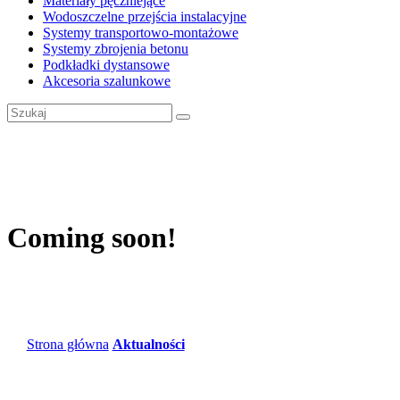
Materiały pęczniejące
Wodoszczelne przejścia instalacyjne
Systemy transportowo-montażowe
Systemy zbrojenia betonu
Podkładki dystansowe
Akcesoria szalunkowe
Coming soon!
Strona główna
Aktualności