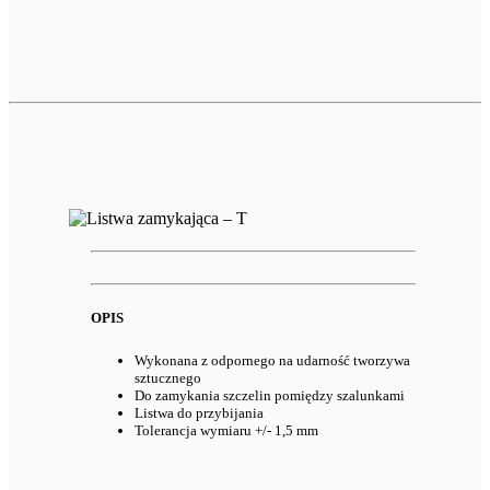
OPIS
Wykonana z odpornego na udarność tworzywa
sztucznego
Do zamykania szczelin pomiędzy szalunkami
Listwa do przybijania
Tolerancja wymiaru +/- 1,5 mm