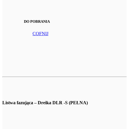
DO POBRANIA
COFNIJ
Listwa fazująca – Dreika DLR -S (PEŁNA)