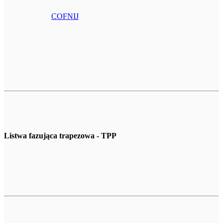
COFNIJ
Listwa fazująca trapezowa - TPP