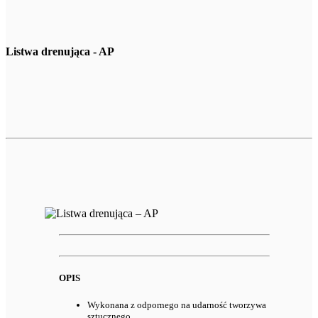
Listwa drenująca - AP
OPIS
Wykonana z odpornego na udarność tworzywa
sztucznego