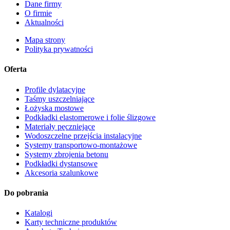
Dane firmy
O firmie
Aktualności
Mapa strony
Polityka prywatności
Oferta
Profile dylatacyjne
Taśmy uszczelniające
Łożyska mostowe
Podkładki elastomerowe i folie ślizgowe
Materiały pęczniejące
Wodoszczelne przejścia instalacyjne
Systemy transportowo-montażowe
Systemy zbrojenia betonu
Podkładki dystansowe
Akcesoria szalunkowe
Do pobrania
Katalogi
Karty techniczne produktów