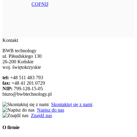
COFNIJ
Kontakt
BWB technology
ul. Piłsudskiego 130
26-200 Końskie
woj. świętokrzyskie
tel:
+48 511 483 793
fax:
+48 41 201 0729
NIP:
799-128-15-05
biuro@bwbtechnology.pl
Skontaktuj się z nami
Napisz do nas
Znajdź nas
O firmie