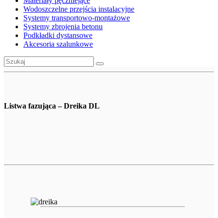
Materiały pęczniejące
Wodoszczelne przejścia instalacyjne
Systemy transportowo-montażowe
Systemy zbrojenia betonu
Podkładki dystansowe
Akcesoria szalunkowe
Listwa fazująca – Dreika DL