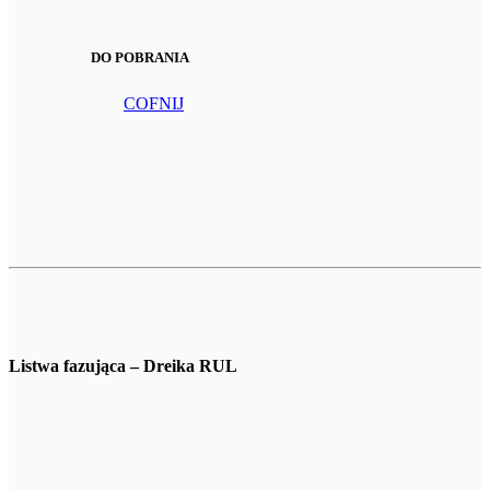
DO POBRANIA
COFNIJ
Listwa fazująca – Dreika RUL