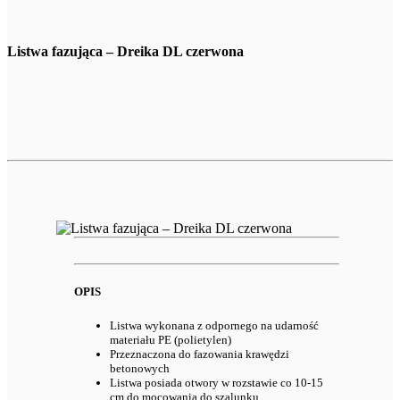
Listwa fazująca – Dreika DL czerwona
OPIS
Listwa wykonana z odpornego na udarność
materiału PE (polietylen)
Przeznaczona do fazowania krawędzi
betonowych
Listwa posiada otwory w rozstawie co 10-15
cm do mocowania do szalunku