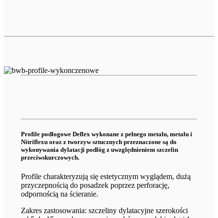
Profile podłogowe Deflex wykonane z pełnego metalu, metalu i
Nitriflexu oraz z tworzyw sztucznych przeznaczone są do
wykonywania dylatacji podłóg z uwzględnieniem szczelin
przeciwskurczowych.
Profile charakteryzują się estetycznym wyglądem, dużą
przyczepnością do posadzek poprzez perforację,
odpornością na ścieranie.
Zakres zastosowania: szczeliny dylatacyjne szerokości