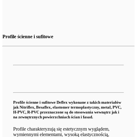
Profile ścienne i sufitowe
Profile ścienne i sufitowe Deflex wykonane z takich materiałów
jak Nitriflex, Besaflex, elastomer termoplastyczny, metal, PVC,
H-PVC, R-PVC przeznaczone są do stosowania wewnątrz jak i
na zewnętrznych powierzchniach ścian i fasad.
Profile charakteryzują się estetycznym wyglądem,
wymiennymi elementami, wysoką elastycznością,