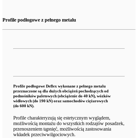
Profile podłogowe z pełnego metalu
Profile podłogowe Deflex wykonane z pełnego metalu
przeznaczone są dla dużych obciążeń pochodzących od
podnośników paletowych (obciążenie do 40 kN), wózków
widłowych (do 190 kN) oraz samochodów ciężarowych
(do 600 kN).
Profile charakteryzują się estetycznym wyglądem,
możliwością montażu do wszystkich rodzajów posadzek,
przenoszeniem tąpnięć, możliwością zastosowania
wkładek przeciwwilgociowych.