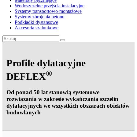
Materiały pęczniejące
Wodoszczelne przejścia instalacyjne
Systemy transportowo-montażowe
Systemy zbrojenia betonu
Podkładki dystansowe
Akcesoria szalunkowe
Profile dylatacyjne
®
DEFLEX
Od ponad 50 lat stanowią systemowe
rozwiązania w zakresie wykańczania szczelin
dylatacyjnych we wszystkich obszarach obiektów
budowlanych