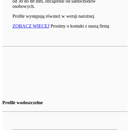
od 30 do 88 mm, obciążenie od samochodów
osobowych.
Profile występują również w wersji narożnej.
ZOBACZ WIĘCEJ
Prosimy o kontakt z naszą firmą
Profile wodoszczelne