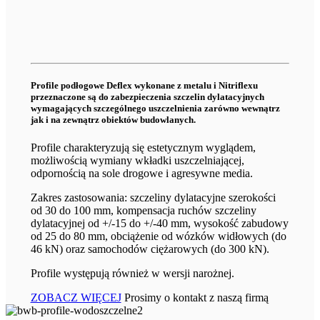
Profile podłogowe Deflex wykonane z metalu i Nitriflexu
przeznaczone są do zabezpieczenia szczelin dylatacyjnych
wymagających szczególnego uszczelnienia zarówno wewnątrz
jak i na zewnątrz obiektów budowlanych.
Profile charakteryzują się estetycznym wyglądem,
możliwością wymiany wkładki uszczelniającej,
odpornością na sole drogowe i agresywne media.
Zakres zastosowania: szczeliny dylatacyjne szerokości
od 30 do 100 mm, kompensacja ruchów szczeliny
dylatacyjnej od +/-15 do +/-40 mm, wysokość zabudowy
od 25 do 80 mm, obciążenie od wózków widłowych (do
46 kN) oraz samochodów ciężarowych (do 300 kN).
Profile występują również w wersji narożnej.
ZOBACZ WIĘCEJ
Prosimy o kontakt z naszą firmą