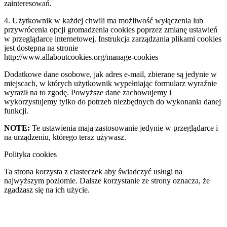
zainteresowań.
4. Użytkownik w każdej chwili ma możliwość wyłączenia lub
przywrócenia opcji gromadzenia cookies poprzez zmianę ustawień
w przeglądarce internetowej. Instrukcja zarządzania plikami cookies
jest dostępna na stronie
http://www.allaboutcookies.org/manage-cookies
Dodatkowe dane osobowe, jak adres e-mail, zbierane są jedynie w
miejscach, w których użytkownik wypełniając formularz wyraźnie
wyraził na to zgodę. Powyższe dane zachowujemy i
wykorzystujemy tylko do potrzeb niezbędnych do wykonania danej
funkcji.
NOTE:
Te ustawienia mają zastosowanie jedynie w przeglądarce i
na urządzeniu, którego teraz używasz.
Polityka cookies
Ta strona korzysta z ciasteczek aby świadczyć usługi na
najwyższym poziomie. Dalsze korzystanie ze strony oznacza, że
zgadzasz się na ich użycie.