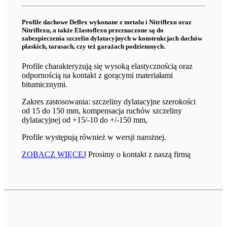
Profile dachowe Deflex wykonane z metalu i Nitriflexu oraz
Nitriflexu, a także Elastoflexu przeznaczone są do
zabezpieczenia szczelin dylatacyjnych w konstrukcjach dachów
płaskich, tarasach, czy też garażach podziemnych.
Profile charakteryzują się wysoką elastycznością oraz
odpornością na kontakt z gorącymi materiałami
bitumicznymi.
Zakres zastosowania: szczeliny dylatacyjne szerokości
od 15 do 150 mm, kompensacja ruchów szczeliny
dylatacyjnej od +15/-10 do +/-150 mm,
Profile występują również w wersji narożnej.
ZOBACZ WIĘCEJ
Prosimy o kontakt z naszą firmą