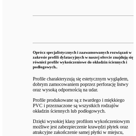
Oprócz specjalistycznych i zaawansowanych rozwiązań w
zakresie profili dylatacyjnych w naszej ofercie znajdują się
również profile wykończeniowe do okładzin ściennych i
podłogowych..
Profile charakteryzują się estetycznym wyglądem,
dobrym zamocowaniem poprzez perforację listwy
oraz wysoką odpornością na udar.
Profile produkowane są z twardego i miękkiego
PVC i przeznaczone są wszystkich rodzajów
okładzin ściennych lub podłogowych.
Dzięki wysokiej klasy profilom wykończeniowym
możliwe jest zabezpieczenie krawędzi płytek oraz
atrakcyjne zakończenie samej płytki w miejscu,