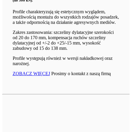
(do 300 kN).
Profile charakteryzują się estetycznym wyglądem,
możliwością montażu do wszystkich rodzajów posadzek,
a także odpornością na działanie agresywnych mediów.
Zakres zastosowania: szczeliny dylatacyjne szerokości
od 20 do 170 mm, kompensacja ruchów szczeliny
dylatacyjnej od +/-2 do +25/-15 mm, wysokość
zabudowy od 15 do 138 mm.
Profile występują również w wersji nakładkowej oraz
narożnej.
ZOBACZ WIĘCEJ
Prosimy o kontakt z naszą firmą