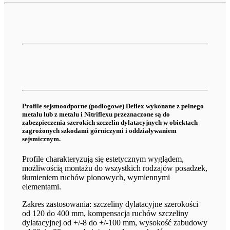
Profile sejsmoodporne (podłogowe) Deflex wykonane z pełnego
metalu lub z metalu i Nitriflexu przeznaczone są do
zabezpieczenia szerokich szczelin dylatacyjnych w obiektach
zagrożonych szkodami górniczymi i oddziaływaniem
sejsmicznym.
Profile charakteryzują się estetycznym wyglądem,
możliwością montażu do wszystkich rodzajów posadzek,
tłumieniem ruchów pionowych, wymiennymi
elementami.
Zakres zastosowania: szczeliny dylatacyjne szerokości
od 120 do 400 mm, kompensacja ruchów szczeliny
dylatacyjnej od +/-8 do +/-100 mm, wysokość zabudowy