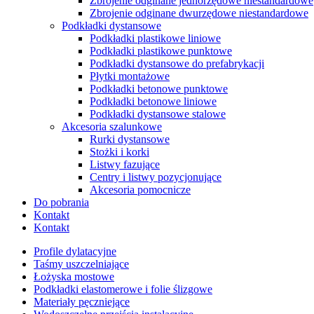
Zbrojenie odginane jednorzędowe niestandardowe
Zbrojenie odginane dwurzędowe niestandardowe
Podkładki dystansowe
Podkładki plastikowe liniowe
Podkładki plastikowe punktowe
Podkładki dystansowe do prefabrykacji
Płytki montażowe
Podkładki betonowe punktowe
Podkładki betonowe liniowe
Podkładki dystansowe stalowe
Akcesoria szalunkowe
Rurki dystansowe
Stożki i korki
Listwy fazujące
Centry i listwy pozycjonujące
Akcesoria pomocnicze
Do pobrania
Kontakt
Kontakt
Profile dylatacyjne
Taśmy uszczelniające
Łożyska mostowe
Podkładki elastomerowe i folie ślizgowe
Materiały pęczniejące