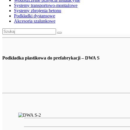
Wodoszczelne przejścia instalacyjne
Systemy transportowo-montażowe
Systemy zbrojenia betonu
Podkładki dystansowe
Akcesoria szalunkowe
Podkładka plastikowa do prefabrykacji – DWA S