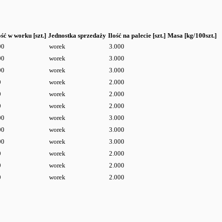
ość w worku [szt.]
Jednostka sprzedaży
Ilość na palecie [szt.]
Masa [kg/100szt.]
00
worek
3.000
00
worek
3.000
00
worek
3.000
0
worek
2.000
0
worek
2.000
0
worek
2.000
00
worek
3.000
00
worek
3.000
00
worek
3.000
0
worek
2.000
0
worek
2.000
0
worek
2.000