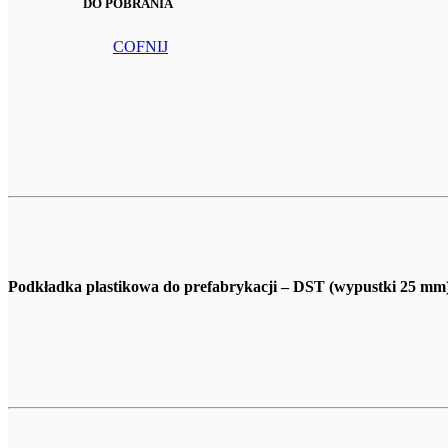
DO POBRANIA
COFNIJ
Podkładka plastikowa do prefabrykacji – DST (wypustki 25 mm